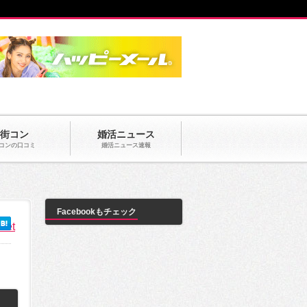
街コン
婚活ニュース
コンの口コミ
婚活ニュース速報
Facebookもチェック
eet