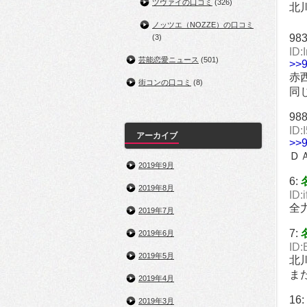
ツヴァイの口コミ
(326)
北
ノッツエ（NOZZE）の口コミ
98
(3)
ID:
芸能恋愛ニュース
(501)
>>
赤
街コンの口コミ
(8)
同
98
ID:
アーカイブ
>>
Ｄ
2019年9月
6:
2019年8月
ID:
全
2019年7月
7:
2019年6月
ID:
2019年5月
北
ま
2019年4月
16:
2019年3月