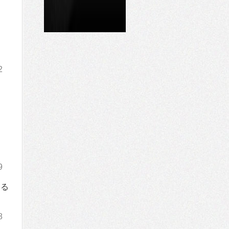
2
9
する
8