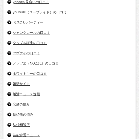
yahooお見合いの口コミ
youbride（ユーブライド）の口コミ
お見合いパーティー
シャンクレールの口コミ
タップル誕生の口コミ
ツヴァイの口コミ
ノッツエ（NOZZE）の口コミ
ホワイトキーの口コミ
婚活サイト
婚活ニュース速報
恋愛の悩み
結婚前の悩み
結婚相談所
芸能恋愛ニュース