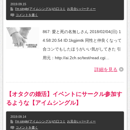
2019.09.15
I’m single(アイムシングル)の口コミ
お見合いパーティー
コメントを書く
867: 愛と死の名無しさん 2018/02/04(日) 1
4:58:20.54 ID:1kgjimtk 同性と仲良くなって
合コンでもしたほうがいい気がしてきた 引
用元：http://ai.2ch.sc/test/read.cgi…
詳細を見る
【オタクの婚活】イベントにサークル参加す
るような【アイムシングル】
2019.09.14
I’m single(アイムシングル)の口コミ
お見合いパーティー
コメントを書く