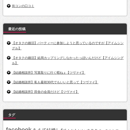
街コンの口コミ
最近の投稿
【オタクの婚活】パーティーに参加しようと思っているのですが【アイムシン
グル】
【オタクの婚活】結局カップリングしなかったっぽいんだけど【アイムシング
ル】
【結婚相談所】写真取りに行く暇ねぇ【ツヴァイ】
【結婚相談所】私も最初30代でもいいと思って【ツヴァイ】
【結婚相談所】田舎の会員だけど【ツヴァイ】
タグ
facebook