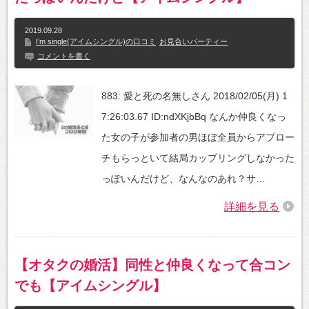
2019.09.28
I’m single(アイムシングル)の口コミ
お見合いパーティー
コメントを書く
883: 愛と死の名無しさん 2018/02/05(月) 1
7:26:03.67 ID:ndXKjbBq なんか仲良くなっ
た女の子が参加者の男ほぼ全員からアプロー
チもらっといて結局カップリングしなかった
っぽいんだけど、なんなのあれ？サ…
詳細を見る
【オタクの婚活】同性と仲良くなって合コン
でも【アイムシングル】