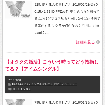
829: 愛と死の名無しさん 2018/02/02(金) 0
0:15:41.73 ID:FFZebTjj 申し込もうと思って
るんだけどプロフ見ると同じ女性ばかり来て
る気がする サクラか何かなの？ 引用元：htt
p://ai.2c…
詳細を見る
【オタクの婚活】こういう時ってどう指摘し
てる？【アイムシングル】
2019.08.31
I’m single(アイムシングル)の口コミ
お見合いパーティー
コメントを書く
795: 愛と死の名無しさん 2018/01/28(日) 0