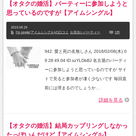
【オタクの婚活】パーティーに参加しようと
思っているのですが【アイムシングル】
2019.09.29
I’m single(アイムシングル)の口コミ
お見合いパーティー
1件
942: 愛と死の名無しさん 2018/02/08(木) 0
9:28:49.04 ID:szYLDbBJ 名古屋のパーティ
ーに参加しようと思っているのですが サイ
トで見ると参加者が凄く少ないです 毎回直
前には埋まるのでしょうか…
詳細を見る
【オタクの婚活】結局カップリングしなかっ
たっぽいんだけど【アイムシングル】