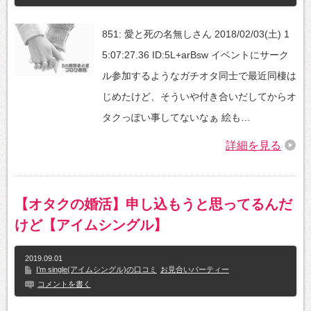
851: 愛と死の名無しさん 2018/02/03(土) 1
5:07:27.36 ID:5L+arBsw イベントにサーク
ル参加するようなガチオタ同士で最近同棲は
じめたけど、そういや付き合いだしてからオ
タクっぽい事してないなぁ 絵も…
詳細を見る
【オタクの婚活】申し込もうと思ってるんだ
けど【アイムシングル】
2019.09.01
I’m single(アイムシングル)の口コミ
お見合いパーティー
コメントを書く