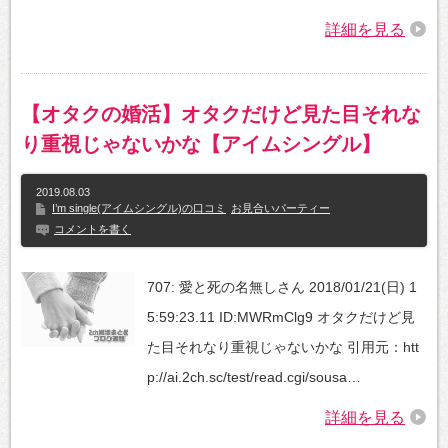
詳細を見る
【オタクの婚活】オタクだけど見た目それな
り重視じゃないかな【アイムシングル】
2019.08.03
I’m single(アイムシングル)の口コミ
お見合いパーティー
コメントを書く
707: 愛と死の名無しさん 2018/01/21(日) 1
5:59:23.11 ID:MWRmClg9 オタクだけど見
た目それなり重視じゃないかな 引用元：htt
p://ai.2ch.sc/test/read.cgi/sousa…
詳細を見る