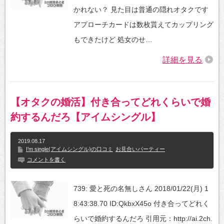
かれない？ 見た目は普通の隠れオタクです
アプローチカードは数枚貰えてカップリング
もできたけど 処女のせ…
詳細を見る
【オタクの婚活】付き合ってどれくらいで婚
約するんだろ【アイムシングル】
2019.08.17
I’m single(アイムシングル)の口コミ
お見合いパーティー
コメントを書く
739: 愛と死の名無しさん 2018/01/22(月) 1
8:43:38.70 ID:QkbxX45o 付き合ってどれく
らいで婚約するんだろ 引用元：http://ai.2ch.