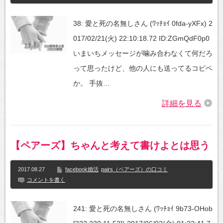
38: 愛と死の名無しさん (ﾜｯﾁｮｲ 0fda-yXFx) 2
017/02/21(火) 22:10:18.72 ID:ZGmQdF0p0
いまいちメッセージが噛み合わなくて何だろ
って思ったけど、他の人にも送ってるコピペ
か。 手抜…
詳細を見る
【ペアーズ】ちゃんと考えて書けよとは思う
2017.08.27
facebook婚活
pairs（ペアーズ）の口コミ
コメントを書く
241: 愛と死の名無しさん (ﾜｯﾁｮｲ 9b73-OHob