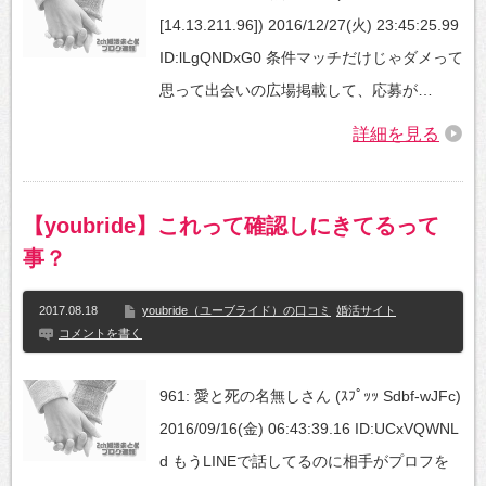
[14.13.211.96]) 2016/12/27(火) 23:45:25.99
ID:lLgQNDxG0 条件マッチだけじゃダメって
思って出会いの広場掲載して、応募が…
詳細を見る
【youbride】これって確認しにきてるって
事？
2017.08.18
youbride（ユーブライド）の口コミ
婚活サイト
コメントを書く
961: 愛と死の名無しさん (ｽﾌﾟｯｯ Sdbf-wJFc)
2016/09/16(金) 06:43:39.16 ID:UCxVQWNL
d もうLINEで話してるのに相手がプロフを