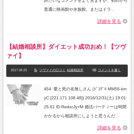
みたいなコメントをよく見ますが、初めから
普通に映画館や水族館、またはドラ…
詳細を見る
【結婚相談所】ダイエット成功おめ！【ツヴ
ァイ】
2017.08.25
ツヴァイの口コミ
結婚相談所
コメントを書く
454: 愛と死の名無しさん (ﾄﾞｺｸﾞﾛ MM56-km
yC [221.171.108.48]) 2016/12/31(土) 19:01:
25.61 ID:RedxcJy+M 婚活パーティーは時間
かかるから相談所にしようと思うんだ…
詳細を見る