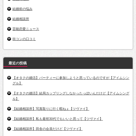
結婚前の悩み
結婚相談所
芸能恋愛ニュース
街コンの口コミ
最近の投稿
【オタクの婚活】パーティーに参加しようと思っているのですが【アイムシン
グル】
【オタクの婚活】結局カップリングしなかったっぽいんだけど【アイムシング
ル】
【結婚相談所】写真取りに行く暇ねぇ【ツヴァイ】
【結婚相談所】私も最初30代でもいいと思って【ツヴァイ】
【結婚相談所】田舎の会員だけど【ツヴァイ】