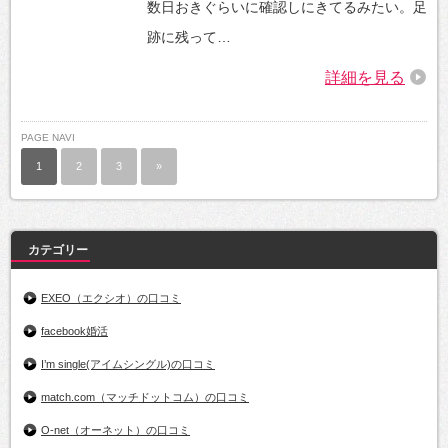
数日おきぐらいに確認しにきてるみたい。足
跡に残って…
詳細を見る
PAGE NAVI
1
2
3
»
カテゴリー
EXEO（エクシオ）の口コミ
facebook婚活
I’m single(アイムシングル)の口コミ
match.com（マッチドットコム）の口コミ
O-net（オーネット）の口コミ