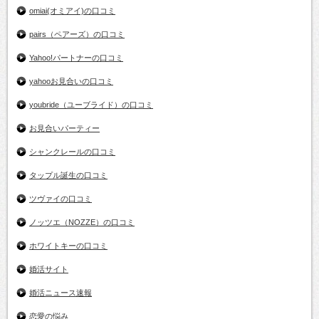
omiai(オミアイ)の口コミ
pairs（ペアーズ）の口コミ
Yahoo!パートナーの口コミ
yahooお見合いの口コミ
youbride（ユーブライド）の口コミ
お見合いパーティー
シャンクレールの口コミ
タップル誕生の口コミ
ツヴァイの口コミ
ノッツエ（NOZZE）の口コミ
ホワイトキーの口コミ
婚活サイト
婚活ニュース速報
恋愛の悩み