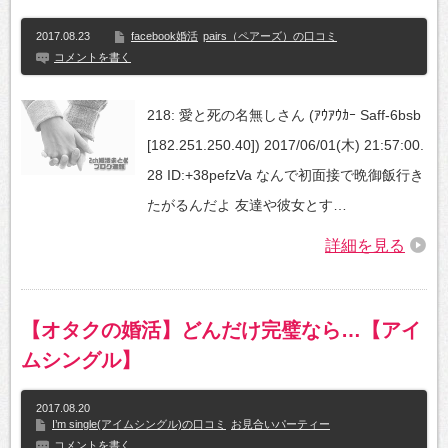
2017.08.23
facebook婚活
pairs（ペアーズ）の口コミ
コメントを書く
218: 愛と死の名無しさん (ｱｳｱｳｶｰ Saff-6bsb
[182.251.250.40]) 2017/06/01(木) 21:57:00.
28 ID:+38pefzVa なんで初面接で晩御飯行き
たがるんだよ 友達や彼女とす…
詳細を見る
【オタクの婚活】どんだけ完璧なら…【アイ
ムシングル】
2017.08.20
I’m single(アイムシングル)の口コミ
お見合いパーティー
コメントを書く