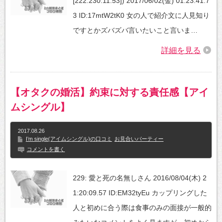
[222.230.11.53]) 2017/06/02(金) 01:23:41.7
3 ID:17mtW2tK0 女の人で紹介文に人見知り
ですとかズバズバ言いたいこと言いま…
詳細を見る
【オタクの婚活】約束に対する責任感【アイ
ムシングル】
2017.08.26
I’m single(アイムシングル)の口コミ
お見合いパーティー
コメントを書く
229: 愛と死の名無しさん 2016/08/04(木) 2
1:20:09.57 ID:EM32tyEu カップリングした
人と初めに合う際は食事のみの面接が一般的