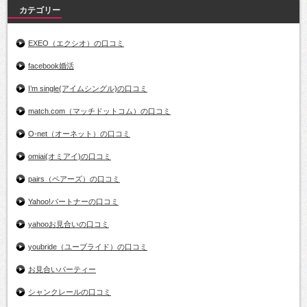
カテゴリー
EXEO（エクシオ）の口コミ
facebook婚活
I’m single(アイムシングル)の口コミ
match.com（マッチドットコム）の口コミ
O-net（オーネット）の口コミ
omiai(オミアイ)の口コミ
pairs（ペアーズ）の口コミ
Yahoo!パートナーの口コミ
yahooお見合いの口コミ
youbride（ユーブライド）の口コミ
お見合いパーティー
シャンクレールの口コミ