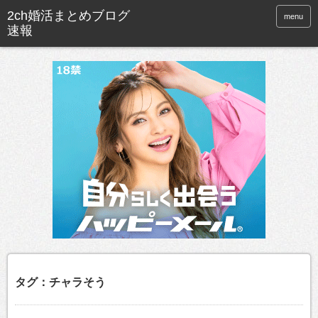
menu
タグ：チャラそう