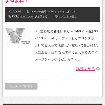
よるよね？
2014.06.06
facebook婚活
omiai(オミアイ)の口コミ
DQN
,
サーファー
,
チャラそう
コメントを書く
86: 愛と死の名無しさん 2014/05/02(金) 00:
27:13.58 .net サーファーとかマリンスポー
ツしてる人って地雷とか他スレでみたけど、
人によるよね？ なんでそう言われるの？イ
メージチャラそうだから？ 引…
詳細を見る
トップページに戻る