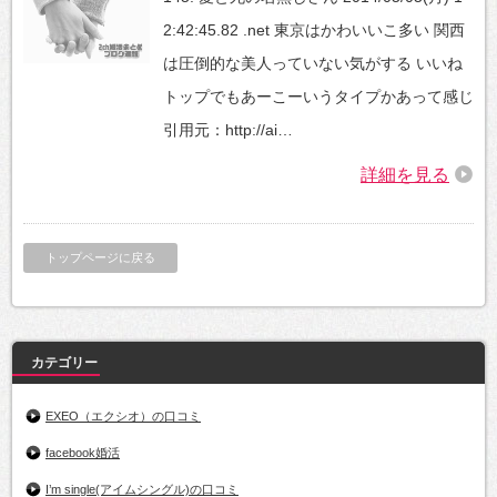
2:42:45.82 .net 東京はかわいいこ多い 関西
は圧倒的な美人っていない気がする いいね
トップでもあーこーいうタイプかあって感じ
引用元：http://ai…
詳細を見る
トップページに戻る
カテゴリー
EXEO（エクシオ）の口コミ
facebook婚活
I’m single(アイムシングル)の口コミ