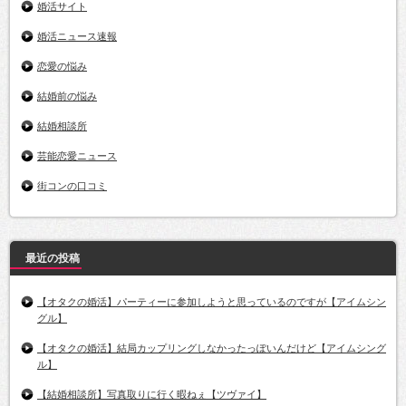
婚活サイト
婚活ニュース速報
恋愛の悩み
結婚前の悩み
結婚相談所
芸能恋愛ニュース
街コンの口コミ
最近の投稿
【オタクの婚活】パーティーに参加しようと思っているのですが【アイムシン
グル】
【オタクの婚活】結局カップリングしなかったっぽいんだけど【アイムシング
ル】
【結婚相談所】写真取りに行く暇ねぇ【ツヴァイ】