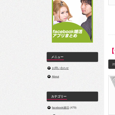
【
メニュー
20
お問い合わせ
About
カテゴリー
facebook婚活
(479)