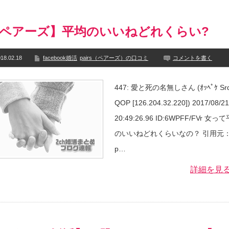
ペアーズ】平均のいいねどれくらい?
18.02.18
facebook婚活
pairs（ペアーズ）の口コミ
コメントを書く
447: 愛と死の名無しさん (ｵｯﾍﾟｹ Srd
QOP [126.204.32.220]) 2017/08/2
20:49:26.96 ID:6WPFF/FVr 女っ
のいいねどれくらいなの？ 引用元：h
p…
詳細を見