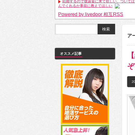
結婚するので披露宴に来て欲しい、ついては
んでくれるか事前に教えてほしい
Powered by livedoor 相互RSS
アー
【
オススメ記事
ぞ
20