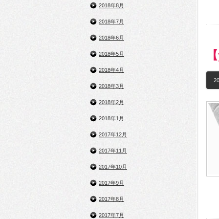
2018年8月
2018年7月
2018年6月
【
2018年5月
2018年4月
20
2018年3月
2018年2月
2018年1月
2017年12月
2017年11月
2017年10月
2017年9月
2017年8月
2017年7月