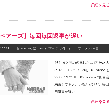
詳細を見
ペアーズ】毎回毎回返事が遅い
18.02.24
facebook婚活
pairs（ペアーズ）の口コミ
コメントを書く
464: 愛と死の名無しさん (ｱｳｱｳｴｰ S
-gj13 [111.239.72.20]) 2017/08/21
22:06:19.21 ID:DXx02sVca 2回目
約束してる人がいるんだけど、毎回
回返事が遅い…
詳細を見