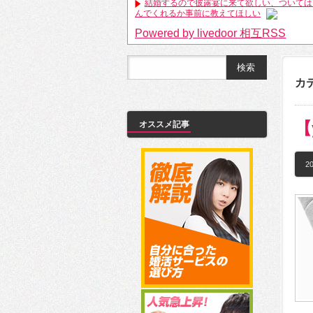
結婚するので披露宴に来て欲しい、ついては
んでくれるか事前に教えてほしい
Powered by livedoor 相互RSS
カ
【
オススメ記事
20