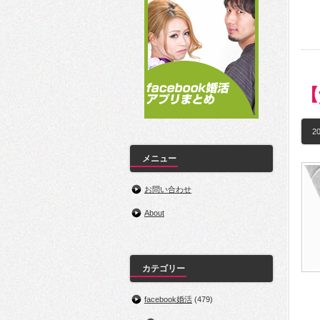
【
20
メニュー
お問い合わせ
About
カテゴリー
facebook婚活
(479)